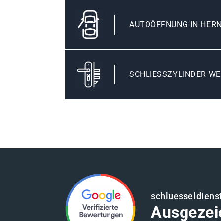
AUTOÖFFNUNG IN HER
SCHLIESSZYLINDER WE
schluesseldiens
Ausgezei