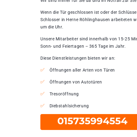
Wir sind immer für Sie da und im Notfall zur Stel
Wenn die Tür geschlossen ist oder der Schlüssel
Schlosser in Herne Röhlinghausen arbeiteten w
um die Uhr.
Unsere Mitarbeiter sind innerhalb von 15-25 Mi
Sonn- und Feiertagen – 365 Tage im Jahr.
Diese Dienstleistungen bieten wir an:
Öffnungen aller Arten von Türen
Öffnungen von Autotüren
Tresoröffnung
Diebstahlsicherung