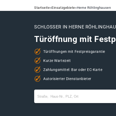
Startseite
»
Einsatzgebiete
»
Herne Röhlinghausen
SCHLOSSER IN HERNE RÖHLINGHA
Türöffnung mit Festp
Türöffnungen mit Festpreisgarantie
Kurze Wartezeit
Zahlungsmittel: Bar oder EC-Karte
Autorisierter Dienstanbieter