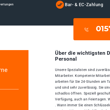
Bar- & EC-Zahlung
wertungen
Über die wichtigsten D
Personal
rne
Unsere Spezialisten sind zuverläs
Mitarbeiter. Kompetente Mitarbeit
arbeiten für Sie 24-Stunden am T
und sind sehr zuverlässig. Sie s
schadlos öffnen. Speziell geschul
Verfügung, auch an Feiertagen. W
. Wann immer Sie einen Schlüsseld