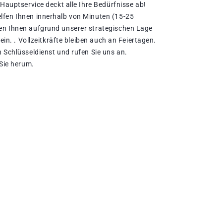
 Hauptservice deckt alle Ihre Bedürfnisse ab!
lfen Ihnen innerhalb von Minuten (15-25
en Ihnen aufgrund unserer strategischen Lage
sein. . Vollzeitkräfte bleiben auch an Feiertagen.
 Schlüsseldienst und rufen Sie uns an.
 Sie herum.