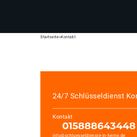
Startseite
»
Kontakt
24/7 Schlüsseldienst Ko
Kontakt
info@schluesseldienste-in-herne.de