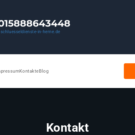
schluesseldienste-in-herne.de
mpressum
Kontakte
Blog
Kontakt