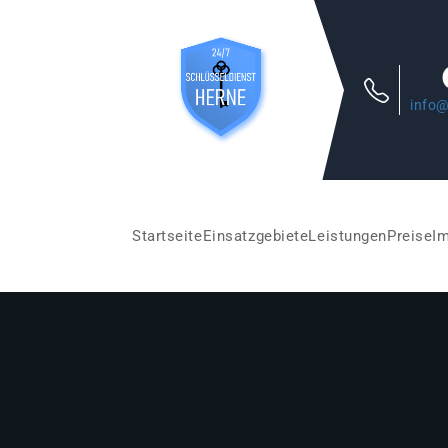
info@
Startseite
Einsatzgebiete
Leistungen
Preise
I