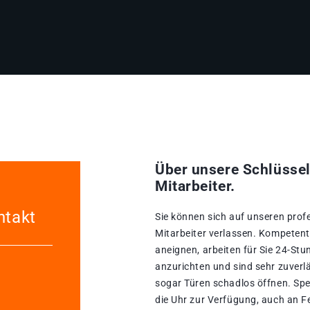
Über unsere Schlüssel
Mitarbeiter.
ntakt
Sie können sich auf unseren prof
Mitarbeiter verlassen. Kompetente
aneignen, arbeiten für Sie 24-St
anzurichten und sind sehr zuverlä
sogar Türen schadlos öffnen. Spe
die Uhr zur Verfügung, auch an F