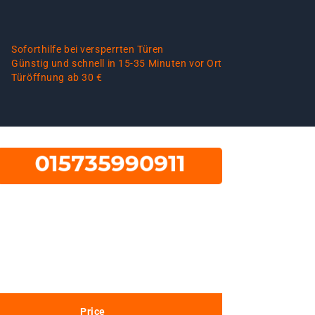
Soforthilfe bei versperrten Türen
Günstig und schnell in 15-35 Minuten vor Ort
Türöffnung ab 30 €
Price