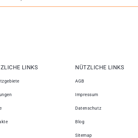
ZLICHE LINKS
NÜTZLICHE LINKS
tzgebiete
AGB
tungen
Impressum
e
Datenschutz
akte
Blog
Sitemap