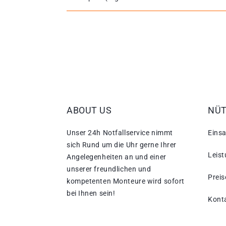
ABOUT US
NÜT
Unser 24h Notfallservice nimmt
Einsa
sich Rund um die Uhr gerne Ihrer
Leis
Angelegenheiten an und einer
unserer freundlichen und
Preis
kompetenten Monteure wird sofort
bei Ihnen sein!
Kont