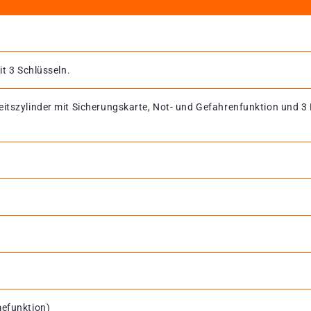
it 3 Schlüsseln.
eitszylinder mit Sicherungskarte, Not- und Gefahrenfunktion und 3
mefunktion)