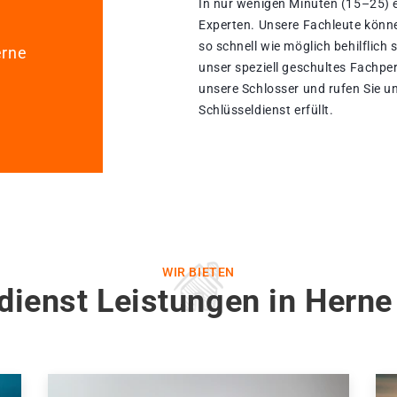
In nur wenigen Minuten (15–25) e
Experten. Unsere Fachleute könn
so schnell wie möglich behilflich 
erne
unser speziell geschultes Fachpe
unsere Schlosser und rufen Sie 
Schlüsseldienst erfüllt.
WIR BIETEN
dienst Leistungen in Hern