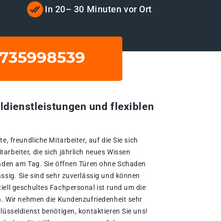
t
In 20– 30 Minuten vor Ort
ldienstleistungen und flexiblen
e, freundliche Mitarbeiter, auf die Sie sich
rbeiter, die sich jährlich neues Wissen
unden am Tag. Sie öffnen Türen ohne Schaden
ssig. Sie sind sehr zuverlässig und können
iell geschultes Fachpersonal ist rund um die
en. Wir nehmen die Kundenzufriedenheit sehr
lüsseldienst benötigen, kontaktieren Sie uns!