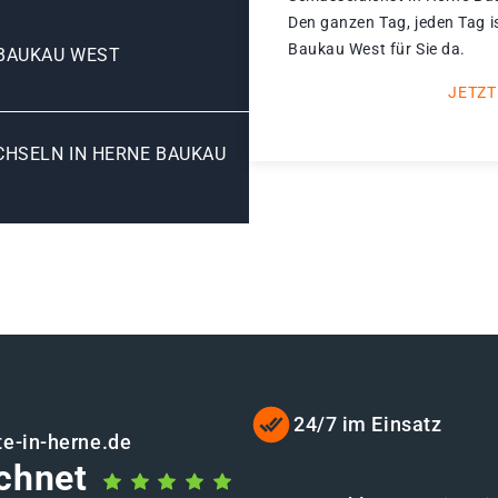
Den ganzen Tag, jeden Tag i
Baukau West für Sie da.
BAUKAU WEST
JETZT
SELN IN HERNE BAUKAU W
24/7 im Einsatz
te-in-herne.de
chnet