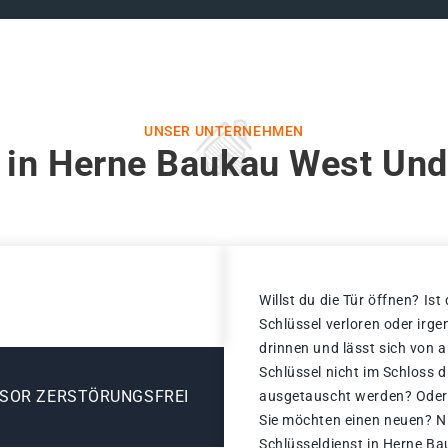
UNSER UNTERNEHMEN
 in Herne Baukau West Und
Willst du die Tür öffnen? Ist
Schlüssel verloren oder irg
drinnen und lässt sich von 
Schlüssel nicht im Schloss 
ESOR ZERSTÖRUNGSFREI
ausgetauscht werden? Oder i
Sie möchten einen neuen? Ni
Schlüsseldienst in Herne Ba