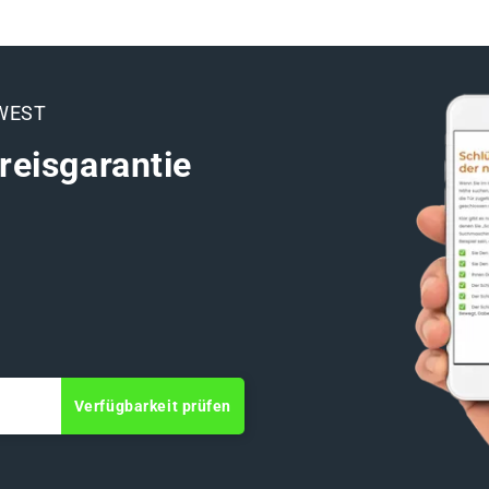
WEST
reisgarantie
Verfügbarkeit prüfen