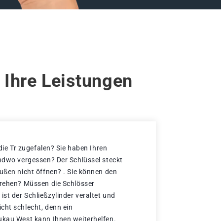
 Ihre Leistungen
 die Tr zugefalen? Sie haben Ihren
endwo vergessen? Der Schlüssel steckt
außen nicht öffnen? . Sie können den
drehen? Müssen die Schlösser
st der Schließzylinder veraltet und
cht schlecht, denn ein
ukau West kann Ihnen weiterhelfen.