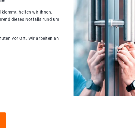
le!
 klemmt, helfen wir Ihnen.
hrend dieses Notfalls rund um
nuten vor Ort. Wir arbeiten an