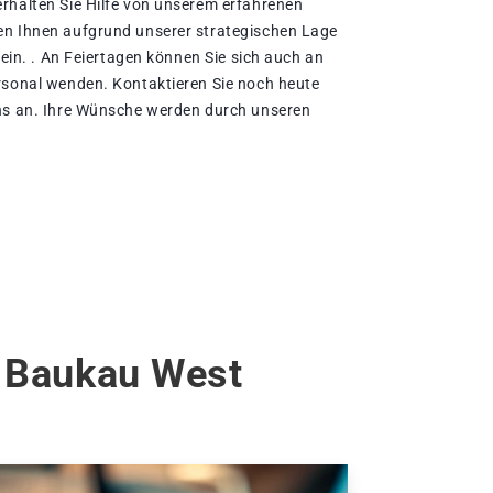
rhalten Sie Hilfe von unserem erfahrenen
en Ihnen aufgrund unserer strategischen Lage
sein. . An Feiertagen können Sie sich auch an
rsonal wenden. Kontaktieren Sie noch heute
uns an. Ihre Wünsche werden durch unseren
e Baukau West