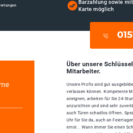
Barzahlung sowie mi
wertungen
Karte möglich
Über unsere Schlüssel
Mitarbeiter.
rne
Unsere Profis sind gut ausgebildet
verlassen können. Kompetente Mita
aneignen, arbeiten für Sie 24-St
anzurichten und sind sehr zuverlä
auch Türen schadlos öffnen. Spez
Uhr für Sie da, auch an Feiertag
ernst. . Wann immer Sie einen Sch