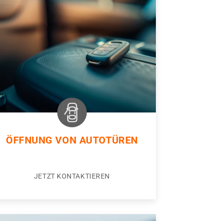
ÖFFNUNG VON AUTOTÜREN
JETZT KONTAKTIEREN