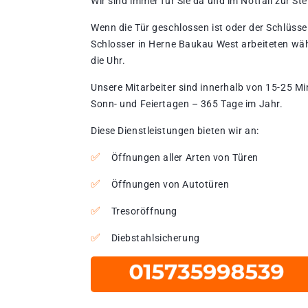
Wir sind immer für Sie da und im Notfall zur Stel
Wenn die Tür geschlossen ist oder der Schlüssel
Schlosser in Herne Baukau West arbeiteten wä
die Uhr.
Unsere Mitarbeiter sind innerhalb von 15-25 Mi
Sonn- und Feiertagen – 365 Tage im Jahr.
Diese Dienstleistungen bieten wir an:
Öffnungen aller Arten von Türen
Öffnungen von Autotüren
Tresoröffnung
Diebstahlsicherung