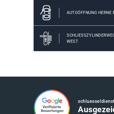
AUTOÖFFNUNG HERNE 
SCHLIESSZYLINDERWECH
EST
schluesseldiens
Ausgezei