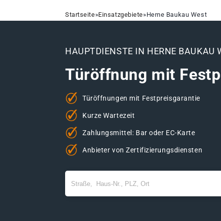
Startseite
»
Einsatzgebiete
»
Herne Baukau West
HAUPTDIENSTE IN HERNE BAUKAU 
Türöffnung mit Festp
Türöffnungen mit Festpreisgarantie
Kurze Wartezeit
Zahlungsmittel: Bar oder EC-Karte
Anbieter von Zertifizierungsdiensten